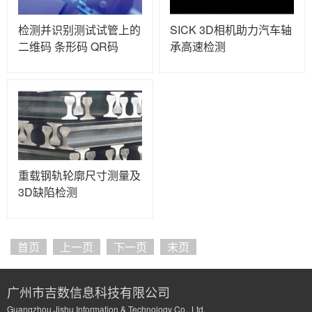
检测并识别测试试管上的
SICK 3D相机助力汽车轴
二维码 条形码 QR码
承高速检测
重载钢轨轮廓尺寸测量及
3D缺陷检测
首页
上一页
下一页
末页
广州市吉数信息科技有限公司
Guangzhou Jishu Information & Technology Co., Ltd.